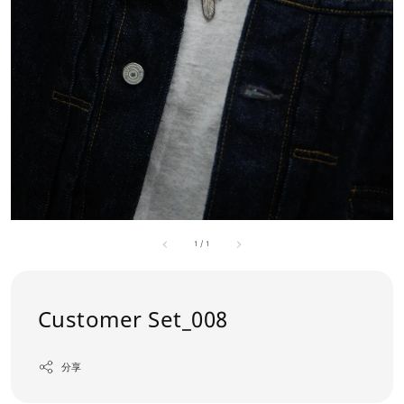
1
/
1
Customer Set_008
分享